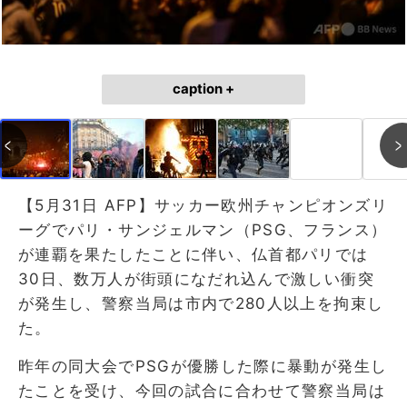
caption +
【5月31日 AFP】サッカー欧州チャンピオンズリ
ーグでパリ・サンジェルマン（PSG、フランス）
が連覇を果たしたことに伴い、仏首都パリでは
30日、数万人が街頭になだれ込んで激しい衝突
が発生し、警察当局は市内で280人以上を拘束し
た。
昨年の同大会でPSGが優勝した際に暴動が発生し
たことを受け、今回の試合に合わせて警察当局は