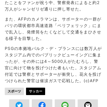
たことをファンが祝う中、警察発表によると約2
万人がシャンゼリゼ通りに押し寄せた。
また、AFPのカメラマンは、サポーターの一群が
パリの環状都市高速道路「ペリフェリック」にま
で乱入し、発煙筒をたくなどして交通をまひさせ
る様子を目撃した。
PSGの本拠地パルク・デ・プランスには数万人が
スタジアム内でのパブリックビューイングに集ま
ったが、その外には4～5000人がたむろし、警
官に向けて物を投げつけた者もいた。スタジアム
付近では警察とサポーターが衝突し、花火を投げ
つけられた警官は催涙ガスで応戦した。(c)AFP
スポーツ
サッカー