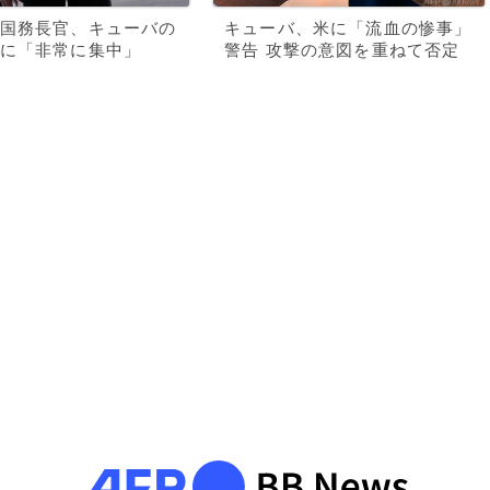
国務長官、キューバの
キューバ、米に「流血の惨事」
に「非常に集中」
警告 攻撃の意図を重ねて否定