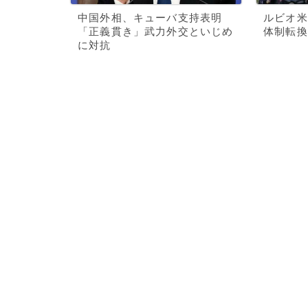
中国外相、キューバ支持表明
ルビオ米
「正義貫き」武力外交といじめ
体制転換
に対抗