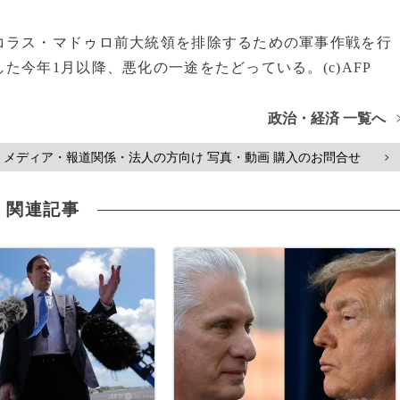
コラス・マドゥロ前大統領を排除するための軍事作戦を行
今年1月以降、悪化の一途をたどっている。(c)AFP
政治・経済 一覧へ
メディア・報道関係・法人の方向け 写真・動画 購入のお問合せ
>
関連記事