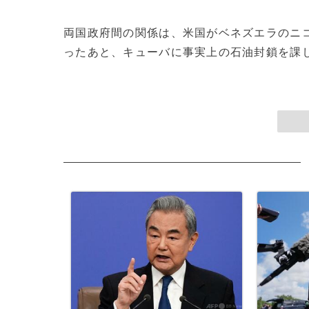
両国政府間の関係は、米国がベネズエラのニ
ったあと、キューバに事実上の石油封鎖を課した