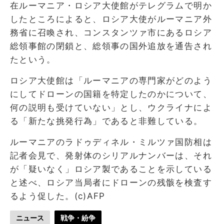
在ルーマニア・ロシア大使館がテレグラムで明か
したところによると、ロシア大使がルーマニア外
務省に召喚され、コンスタンツァ市にあるロシア
総領事館の閉鎖と、総領事の国外追放を通告され
たという。
ロシア大使館は「ルーマニアの専門家がどのよう
にしてドローンの国籍を特定したのかについて、
何の説明も受けていない」とし、ウクライナによ
る「新たな挑発行為」であると非難している。
ルーマニアのラドゥディネル・ミルツァ国防相は
記者会見で、発射体のシリアルナンバーは、それ
が「疑いなく」ロシア製であることを示している
と述べ、ロシア当局者にドローンの残骸を検査す
るよう促した。(c)AFP
ニュース
戦争・紛争