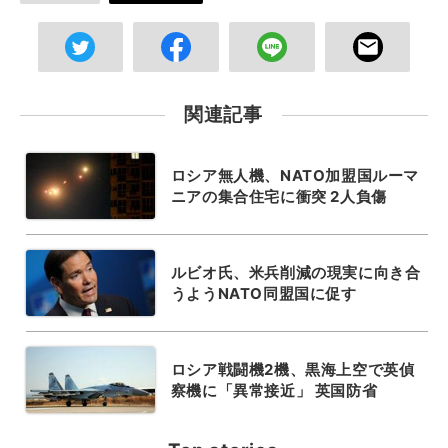
関連記事
ロシア無人機、NATO加盟国ルーマ
ニアの集合住宅に衝突 2人負傷
ルビオ氏、米兵削減の現実に向き合
うようNATO同盟国に促す
ロシア戦闘機2機、黒海上空で英偵
察機に「異常接近」 英国防省