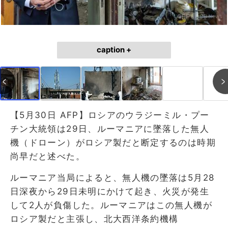
caption +
【5月30日 AFP】ロシアのウラジーミル・プー
チン大統領は29日、ルーマニアに墜落した無人
機（ドローン）がロシア製だと断定するのは時期
尚早だと述べた。
ルーマニア当局によると、無人機の墜落は5月28
日深夜から29日未明にかけて起き、火災が発生
して2人が負傷した。ルーマニアはこの無人機が
ロシア製だと主張し、北大西洋条約機構