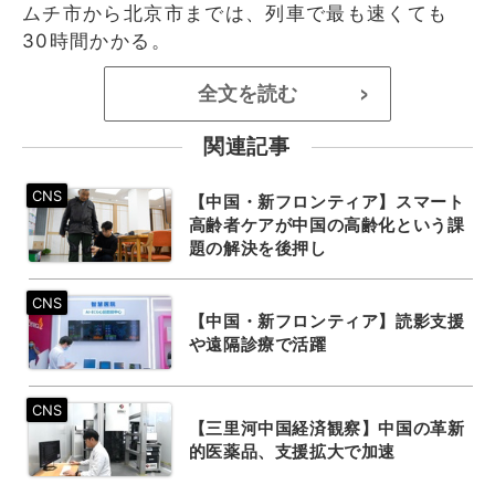
ムチ市から北京市までは、列車で最も速くても
30時間かかる。
全文を読む
>
関連記事
【中国・新フロンティア】スマート
高齢者ケアが中国の高齢化という課
題の解決を後押し
【中国・新フロンティア】読影支援
や遠隔診療で活躍
【三里河中国経済観察】中国の革新
的医薬品、支援拡大で加速