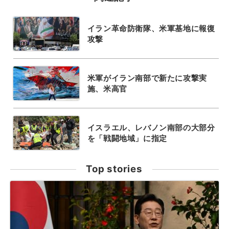
イラン革命防衛隊、米軍基地に報復
攻撃
米軍がイラン南部で新たに攻撃実
施、米高官
イスラエル、レバノン南部の大部分
を「戦闘地域」に指定
Top stories