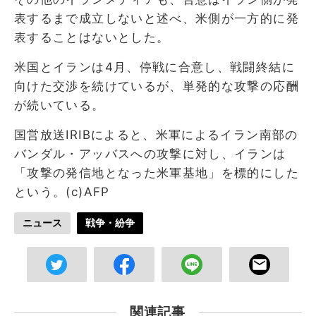
表するまで成立しないと述べ、米側が一方的に発
表することはないとした。
米国とイランは4月、停戦に合意し、戦闘終結に
向けた交渉を続けているが、単発的な攻撃の応酬
が続いている。
国営放送IRIBによると、米軍によるイラン南部の
バンダル・アッバスへの攻撃に対し、イランは
「攻撃の発信地となった米軍基地」を標的にした
という。(c)AFP
ニュース
戦争・紛争
関連記事