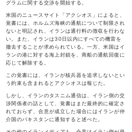
グラムに関する交渉を開始する。
米国のニュースサイト「アクシオス」によると、
覚書には、ホルムズ海峡の通航について制限され
ないと明記され、イランは通行料の徴収を行わな
い。また、イランは30日以内にすべての機雷を
撤去することが求められている。一方、米国はイ
ランの港に対する海上封鎖を、商船の通航回復に
応じて解除する。
この覚書には、イランが核兵器を追求しないとい
う約束も含まれるとアクシオスは報じた。
しかし、イランのタスニム通信は、イラン側の交
渉関係者の話として、覚書はまだ最終的に確定さ
れておらず、合意が成立した場合にはイランが仲
介国のパキスタンに通知すると述べた。
その他のイランメディアも、合意はイラン側が発