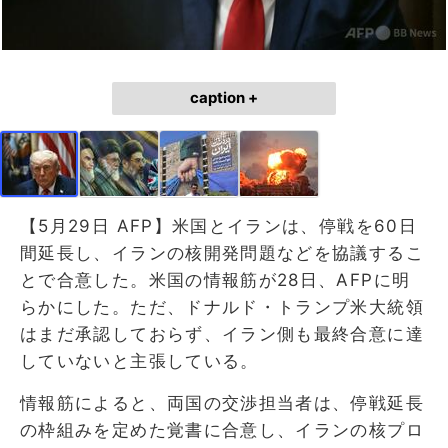
caption +
【5月29日 AFP】米国とイランは、停戦を60日
間延長し、イランの核開発問題などを協議するこ
とで合意した。米国の情報筋が28日、AFPに明
らかにした。ただ、ドナルド・トランプ米大統領
はまだ承認しておらず、イラン側も最終合意に達
していないと主張している。
情報筋によると、両国の交渉担当者は、停戦延長
の枠組みを定めた覚書に合意し、イランの核プロ