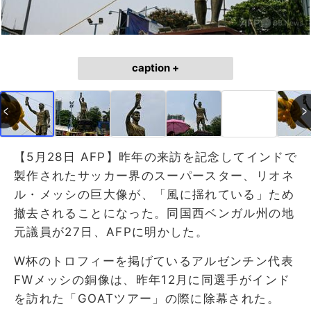
caption +
【5月28日 AFP】昨年の来訪を記念してインドで
製作されたサッカー界のスーパースター、リオネ
ル・メッシの巨大像が、「風に揺れている」ため
撤去されることになった。同国西ベンガル州の地
元議員が27日、AFPに明かした。
W杯のトロフィーを掲げているアルゼンチン代表
FWメッシの銅像は、昨年12月に同選手がインド
を訪れた「GOATツアー」の際に除幕された。