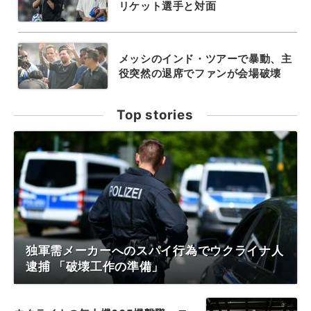
リケット選手と対面
メッシのインド・ツアーで暴動、主
役突然の退席でファンが会場破壊
Top stories
独軍需メーカーへのスパイ行為でウクライナ人
逮捕 「破壊工作の準備」