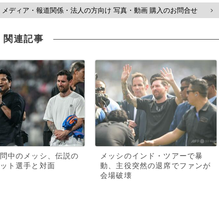
メディア・報道関係・法人の方向け 写真・動画 購入のお問合せ
>
関連記事
問中のメッシ、伝説の
メッシのインド・ツアーで暴
ット選手と対面
動、主役突然の退席でファンが
会場破壊