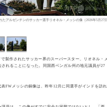
たアルゼンチンのサッカー選手リオネル・メッシの像（2026年5月27
インドで製作されたサッカー界のスーパースター、リオネル・
されることになった。同国西ベンガル州の地元議員が27
表FWメッシの銅像は、昨年12月に同選手がインドを訪
ー議員は、この像がすでに安全な状態ではないとし、「西