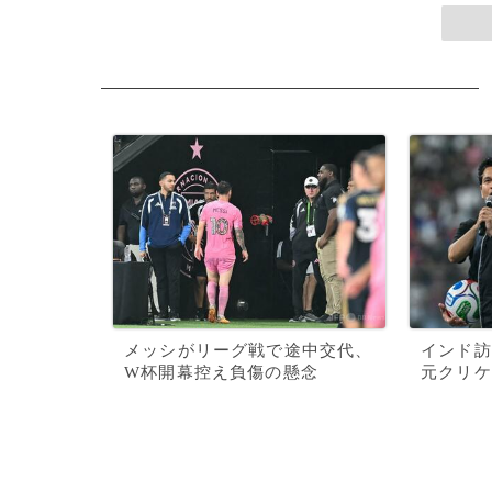
メッシがリーグ戦で途中交代、
インド訪
W杯開幕控え負傷の懸念
元クリケ