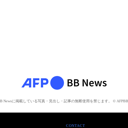
BB Newsに掲載している写真・見出し・記事の無断使用を禁じます。 © AFPBB 
CONTACT