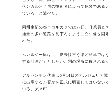
ベンガル州当局の技術者によって危険である
ている」と述べた。
同州東部の都市コルカタでは27日、作業員た
通量の多い道路を見下ろすように立つ像を固
れた。
ムカルジー氏は、「撤去は言うほど簡単では
する計画だ」としたが、別の場所に移される
アルゼンチン代表は6月14日のアルジェリア
に出場するか否かを正式に明言してはいない
いる。(c)AFP