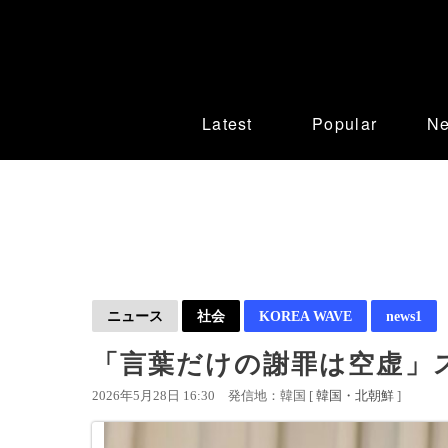
Latest
Popular
N
ニュース
社会
KOREA WAVE
news1
「言葉だけの謝罪は空虚」ス
2026年5月28日 16:30
発信地：韓国 [
韓国・北朝鮮
]