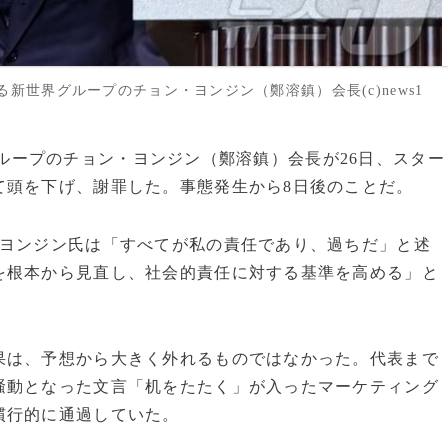
世界グループのチョン・ヨンジン（鄭溶鎮）会長(c)news1
世界グループのチョン・ヨンジン（鄭溶鎮）会長が26日、スター
て頭を下げ、謝罪した。事態発生から8日後のことだ。
・ヨンジン氏は「すべてが私の責任であり、過ちだ」と述
を根本から見直し、社会的責任に対する基準を高める」と
果は、予想から大きく外れるものではなかった。代表まで
騒動となった文言「机をたたく」が入ったマーケティング
慣行的に通過していた。