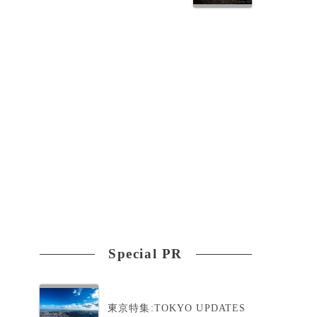
。
Special PR
東京特集:TOKYO UPDATES