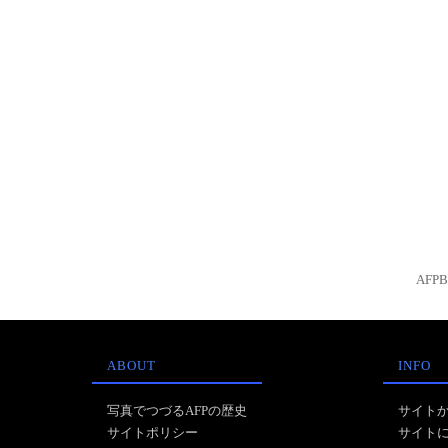
AFP
ABOUT
INFO
写真でつづるAFPの歴史
サイト
サイトポリシー
サイト