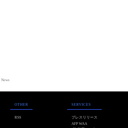
News
OTHER
SERVICES
RSS
プレスリリース
AFP WAA