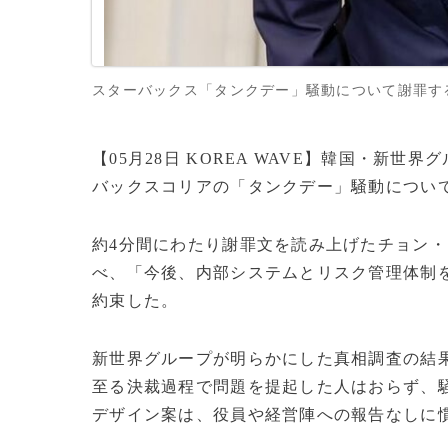
スターバックス「タンクデー」騒動について謝罪する新
【05月28日 KOREA WAVE】韓国・新
バックスコリアの「タンクデー」騒動につい
約4分間にわたり謝罪文を読み上げたチョン
べ、「今後、内部システムとリスク管理体制
約束した。
新世界グループが明らかにした真相調査の結
至る決裁過程で問題を提起した人はおらず、
デザイン案は、役員や経営陣への報告なしに