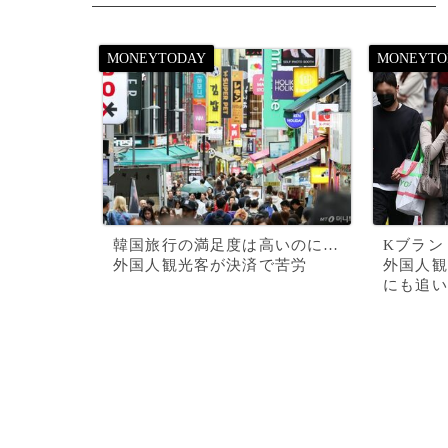
韓国旅行の満足度は高いのに…
Kブラン
外国人観光客が決済で苦労
外国人観
にも追い