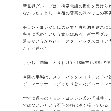
新世界グループは、携帯電話の提出を受けら
なかった」とし、今後の警察の調べでこの事
チョン・ヨンジン氏の謝罪と真相調査結果に
率直に認めたという意味はある。新世界グル
過失かどうかを超え、スターバックスコリア
た」と述べた。
しかし、国民、とりわけ5・18民主化運動の
今回の事態は、スターバックスコリアとその
ず、マーケティングばかり急いだグループレ
すでに過去のチョン・ヨンジン氏の「滅共」
ではないかという不信の根は深く張っている