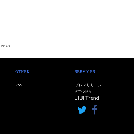
News
OTHER
SERVICES
RSS
プレスリリース
AFP WAA