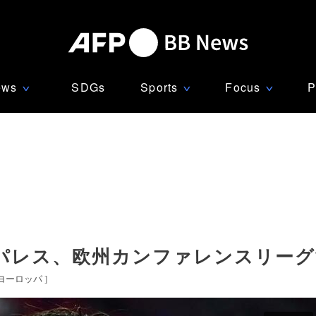
ews
SDGs
Sports
Focus
P
∨
∨
∨
パレス、欧州カンファレンスリーグ
ヨーロッパ
]