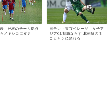
表、W杯のチーム拠点
日テレ・東京ベレーザ、女子ア
らメキシコに変更
ジアCL制覇ならず 北朝鮮のネ
ゴヒャンに敗れる