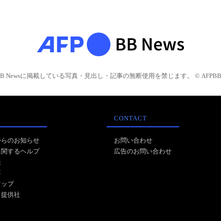
BB Newsに掲載している写真・見出し・記事の無断使用を禁じます。 © AFPBB 
CONTACT
からのお知らせ
お問い合わせ
に関するヘルプ
広告のお問い合わせ
報
事
マップ
ス提供社