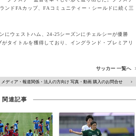
ランドFAカップ、FAコミュニティー・シールドに続く三
ズンにウェストハム、24-25シーズンにチェルシーが優勝
ブがタイトルを獲得しており、イングランド・プレミアリ
サッカー 一覧へ
メディア・報道関係・法人の方向け 写真・動画 購入のお問合せ
>
関連記事