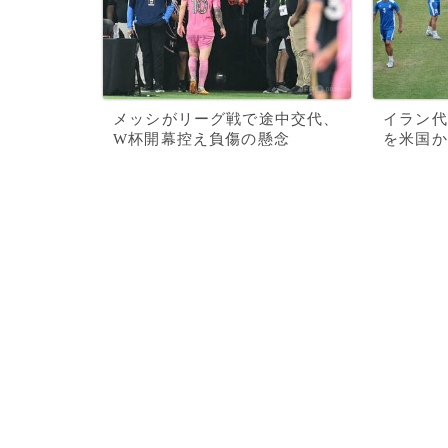
メッシがリーグ戦で途中交代、
イラン代
W杯開幕控え負傷の懸念
を米国か