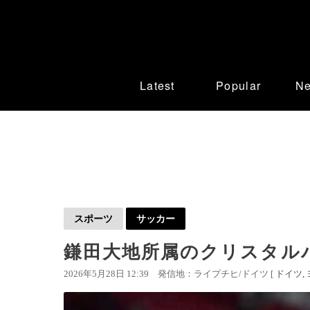
Latest
Popular
N
スポーツ
サッカー
鎌田大地所属のクリスタル
2026年5月28日 12:39
発信地：ライプチヒ/ドイツ [
ドイツ