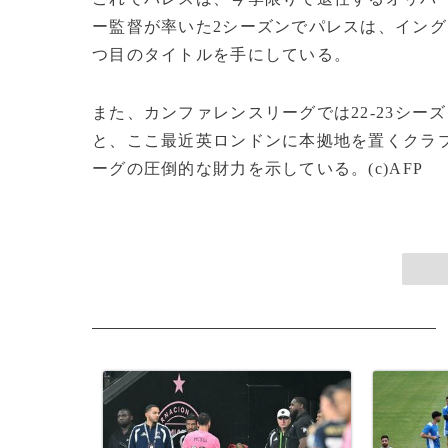
ー監督が率いた2シーズンでパレスは、イング
つ目のタイトルを手にしている。
また、カンファレンスリーグでは22-23シー
と、ここ最近英ロンドンに本拠地を置くクラ
ーグの圧倒的な財力を示している。(c)AFP