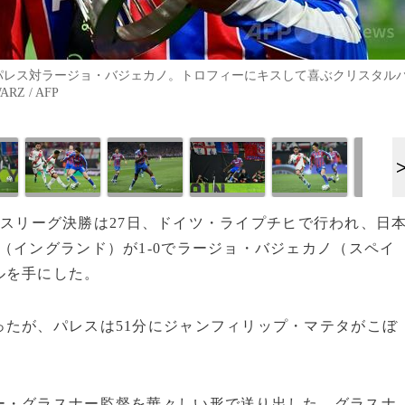
ルパレス対ラージョ・バジェカノ。トロフィーにキスして喜ぶクリスタル
Z / AFP
ァレンスリーグ決勝は27日、ドイツ・ライプチヒで行われ、日
（イングランド）が1-0でラージョ・バジェカノ（スペイ
ルを手にした。
たが、パレスは51分にジャンフィリップ・マテタがこぼ
ー・グラスナー監督を華々しい形で送り出した。グラスナ