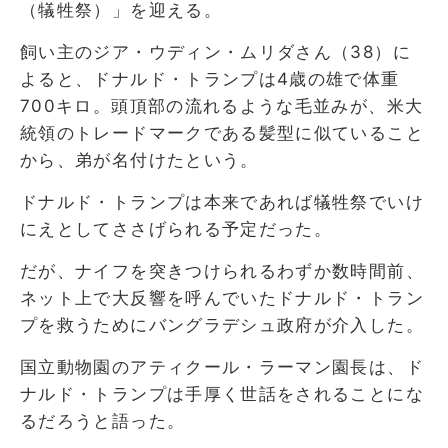
（犠牲祭）」を迎える。
飼い主のジア・ウディン・ムリダさん（38）に
よると、ドナルド・トランプは4歳の雄で体重
700キロ。頭頂部の流れるような毛並みが、米大
統領のトレードマークである髪型に似ていること
から、弟が名付けたという。
ドナルド・トランプは本来であれば犠牲祭でいけ
にえとしてささげられる予定だった。
だが、ナイフを突きつけられるわずか数時間前、
ネット上で大反響を呼んでいたドナルド・トラン
プを救うためにバングラデシュ政府が介入した。
国立動物園のアティクール・ラーマン園長は、ド
ナルド・トランプは手厚く世話をされることにな
るだろうと語った。