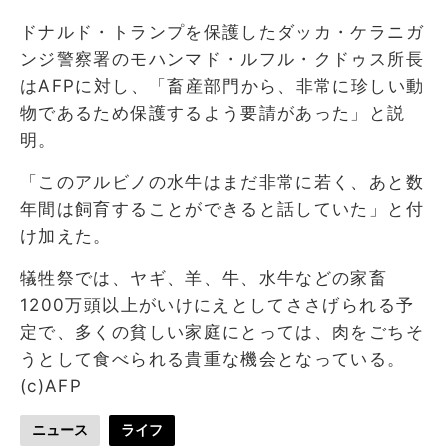
ドナルド・トランプを保護したダッカ・ケラニガ
ンジ警察署のモハンマド・ルフル・クドゥス所長
はAFPに対し、「畜産部門から、非常に珍しい動
物であるため保護するよう要請があった」と説
明。
「このアルビノの水牛はまだ非常に若く、あと数
年間は飼育することができると話していた」と付
け加えた。
犠牲祭では、ヤギ、羊、牛、水牛などの家畜
1200万頭以上がいけにえとしてささげられる予
定で、多くの貧しい家庭にとっては、肉をごちそ
うとして食べられる貴重な機会となっている。
(c)AFP
ニュース
ライフ