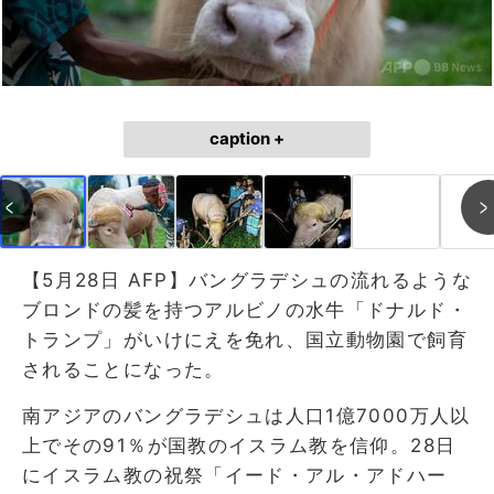
caption +
【5月28日 AFP】バングラデシュの流れるような
ブロンドの髪を持つアルビノの水牛「ドナルド・
トランプ」がいけにえを免れ、国立動物園で飼育
されることになった。
南アジアのバングラデシュは人口1億7000万人以
上でその91％が国教のイスラム教を信仰。28日
にイスラム教の祝祭「イード・アル・アドハー