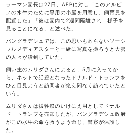
ラーマン園長は27日、AFPに対し「このアルビ
ノの水牛のために専用の小屋を用意し、飼育員を
配置した」「彼は園内で2週間隔離され、様子を
見ることになる」と述べた。
バングラデシュでは、この思いも寄らないソーシ
ャルメディアスターと一緒に写真を撮ろうと大勢
の人々が殺到していた。
飼い主のムリダさんによると、5月に入ってか
ら、ネットで話題となったドナルド・トランプを
ひと目見ようと訪問者が絶え間なく訪れていたと
いう。
ムリダさんは犠牲祭のいけにえ用としてドナル
ド・トランプを売却したが、バングラデシュ政府
がこの水牛の命を救うよう命じ、警察が保護し
た。