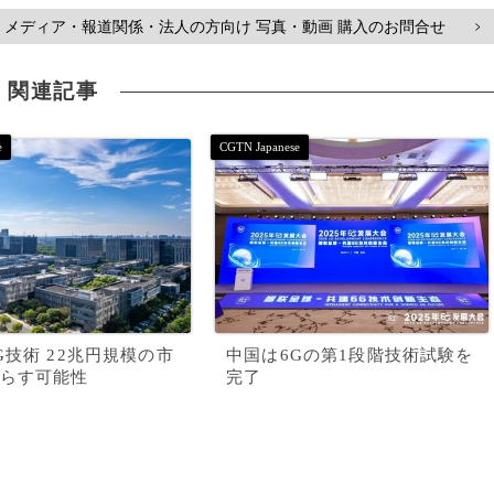
メディア・報道関係・法人の方向け 写真・動画 購入のお問合せ
>
関連記事
G技術 22兆円規模の市
中国は6Gの第1段階技術試験を
らす可能性
完了