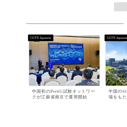
中国初のPre6G試験ネットワー
中国の6
クが江蘇省南京で運用開始
場をもた