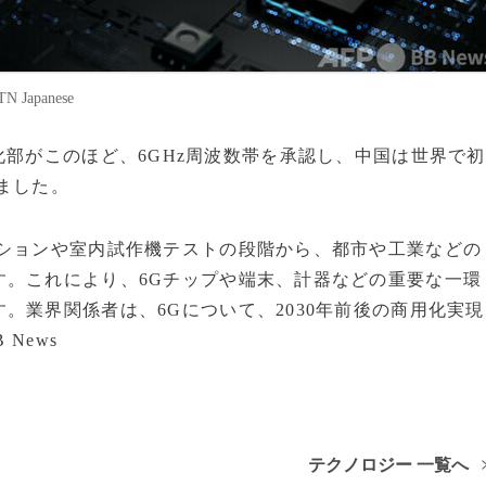
apanese
業・情報化部がこのほど、6GHz周波数帯を承認し、中国は世界で初
りました。
ーションや室内試作機テストの段階から、都市や工業などの
す。これにより、6Gチップや端末、計器などの重要な一環
。業界関係者は、6Gについて、2030年前後の商用化実現
 News
テクノロジー 一覧へ