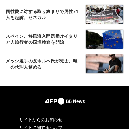
同性愛に対する取り締まりで男性71
人を起訴、セネガル
スペイン、移民流入問題受けイタリ
ア人旅行者の国境検査を開始
メッシ選手の父ホルヘ氏が死去、唯
一の代理人務める
サイトからのお知らせ
サイトに関するヘルプ