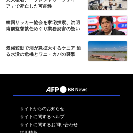
ア」で死亡した可能性
韓国サッカー協会を家宅捜索、洪明
甫前監督就任めぐり業務妨害の疑い
気候変動で湖が急拡大するケニア 迫
る水没の危機とワニ・カバの襲撃
サイトからのお知らせ
サイトに関するヘルプ
サイトに関するお問い合わせ
採用情報