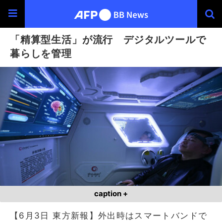
「精算型生活」が流行 デジタルツールで
暮らしを管理
caption +
【6月3日 東方新報】外出時はスマートバンドで