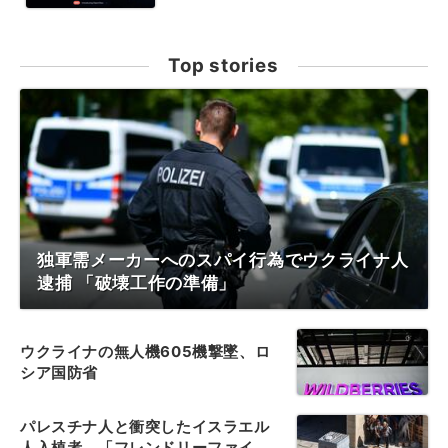
Top stories
独軍需メーカーへのスパイ行為でウクライナ人
逮捕 「破壊工作の準備」
ウクライナの無人機605機撃墜、ロ
シア国防省
パレスチナ人と衝突したイスラエル
人入植者、「フレンドリーファイ