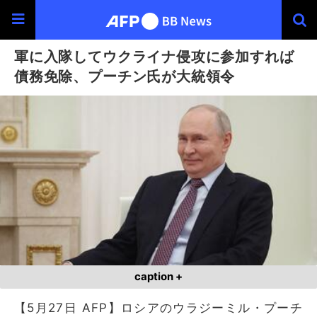
軍に入隊してウクライナ侵攻に参加すれば
債務免除、プーチン氏が大統領令
caption +
【5月27日 AFP】ロシアのウラジーミル・プーチ