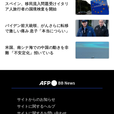
スペイン、移民流入問題受けイタリ
ア人旅行者の国境検査を開始
バイデン前大統領、がんさらに転移
で激しい痛み 息子「本当につらい」
米国、南シナ海での中国の動きを非
難 「不安定化」招いている
サイトからのお知らせ
サイトに関するヘルプ
サイトに関するお問い合わせ