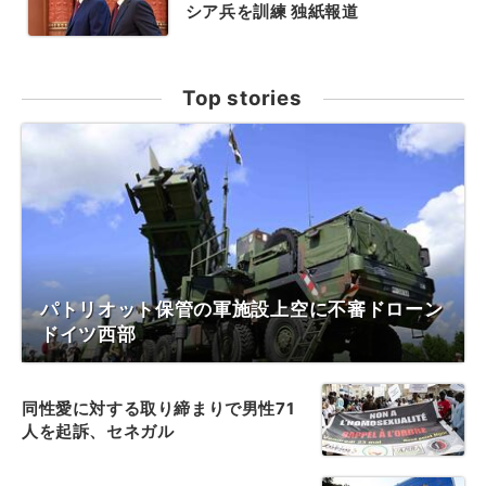
シア兵を訓練 独紙報道
Top stories
パトリオット保管の軍施設上空に不審ドローン
ドイツ西部
同性愛に対する取り締まりで男性71
人を起訴、セネガル