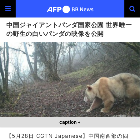
中国ジャイアントパンダ国家公園 世界唯一
の野生の白いパンダの映像を公開
caption +
【5月28日 CGTN Japanese】中国南西部の四