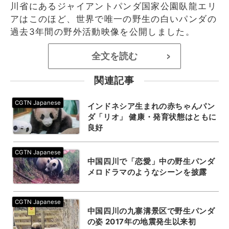
川省にあるジャイアントパンダ国家公園臥龍エリ
アはこのほど、世界で唯一の野生の白いパンダの
過去3年間の野外活動映像を公開しました。
全文を読む
>
関連記事
インドネシア生まれの赤ちゃんパン
ダ「リオ」 健康・発育状態はともに
良好
中国四川で「恋愛」中の野生パンダ
メロドラマのようなシーンを披露
中国四川の九寨溝景区で野生パンダ
の姿 2017年の地震発生以来初