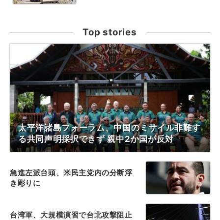
Top stories
太平洋諸島フォーラム、中国のミサイル非難す
る共同声明採択できず 親中2か国が反対
急進左派台頭、米民主党内の分断浮
き彫りに
台湾軍、大規模演習で台北攻撃阻止