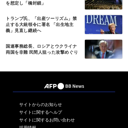
を想定し「橋封鎖」
トランプ氏、「出産ツーリズム」禁
止する大統領令に署名 「出生地主
義」見直し継続へ
国連事務総長、ロシアとウクライナ
両国を非難 民間人狙った攻撃めぐり
サイトからのお知らせ
サイトに関するヘルプ
サイトに関するお問い合わせ
採用情報