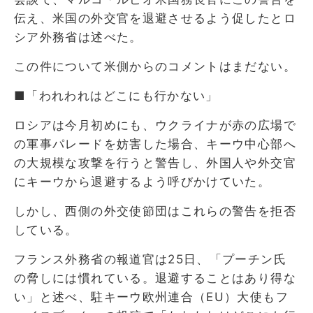
伝え、米国の外交官を退避させるよう促したとロ
シア外務省は述べた。
この件について米側からのコメントはまだない。
■「われわれはどこにも行かない」
ロシアは今月初めにも、ウクライナが赤の広場で
の軍事パレードを妨害した場合、キーウ中心部へ
の大規模な攻撃を行うと警告し、外国人や外交官
にキーウから退避するよう呼びかけていた。
しかし、西側の外交使節団はこれらの警告を拒否
している。
フランス外務省の報道官は25日、「プーチン氏
の脅しには慣れている。退避することはあり得な
い」と述べ、駐キーウ欧州連合（EU）大使もフ