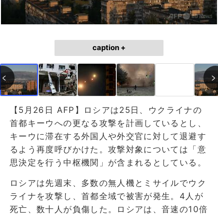
caption +
【5月26日 AFP】ロシアは25日、ウクライナの
首都キーウへの更なる攻撃を計画しているとし、
キーウに滞在する外国人や外交官に対して退避す
るよう再度呼びかけた。攻撃対象については「意
思決定を行う中枢機関」が含まれるとしている。
ロシアは先週末、多数の無人機とミサイルでウク
ライナを攻撃し、首都全域で被害が発生。4人が
死亡、数十人が負傷した。ロシアは、音速の10倍