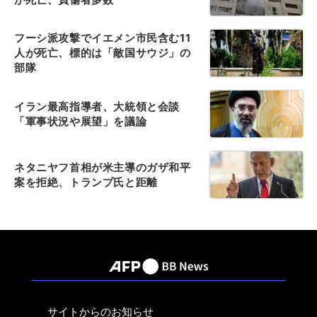
フーシ派攻撃でイエメン市民含む11
人が死亡、標的は「敵国サウジ」の
部隊
イラン最高指導者、大統領と会談
「軍事状況や展望」を議論
ネタニヤフ首相が米主導のガザ和平
案を拒絶、トランプ氏と距離
サイトからのお知らせ