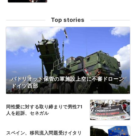
Top stories
パトリオット保管の軍施設上空に不審ドローン
ドイツ西部
同性愛に対する取り締まりで男性71
人を起訴、セネガル
スペイン、移民流入問題受けイタリ