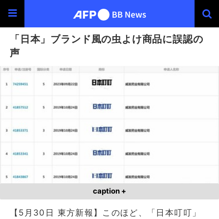
「日本」ブランド風の虫よけ商品に誤認の
声
caption +
【5月30日 東方新報】このほど、「日本叮叮」