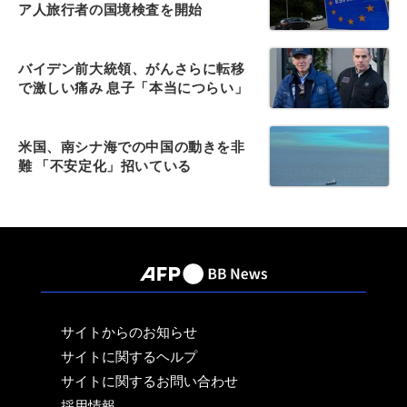
ア人旅行者の国境検査を開始
バイデン前大統領、がんさらに転移
で激しい痛み 息子「本当につらい」
米国、南シナ海での中国の動きを非
難 「不安定化」招いている
サイトからのお知らせ
サイトに関するヘルプ
サイトに関するお問い合わせ
採用情報