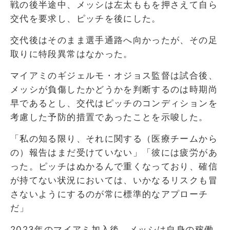
戦の後半途中、メッシは左太ももを押さえて自ら
交代を要求し、ピッチを後にした。
交代後はそのまま選手通路へ向かったが、その足
取りに特段異常はなかった。
マイアミのギジェルモ・オジョス監督は試合後、
メッシが負傷したかどうかを判断するのは時期尚
早であるとし、交代はピッチのコンディションを
考慮した予防的措置であったことを示唆した。
「私の知る限り、それに関する（医療チームから
の）報告はまだ受けていない」「彼には疲労があ
った。ピッチはぬかるんで重くなっており、確信
が持てない状況においては、いかなるリスクも冒
さないようにするのが常に標準的なアプローチ
だ」
2023年のマイアミ加入後、メッシは自身の稼働