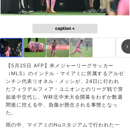
caption +
【5月25日 AFP】米メジャーリーグサッカー
（MLS）のインテル・マイアミに所属するアルゼ
ンチン代表リオネル・メッシが、24日に行われ
たフィラデルフィア・ユニオンとのリーグ戦で突
如途中交代し、W杯北中米大会開幕をわずか数週
間後に控える中、負傷が懸念される事態となっ
た。
雨の中、マイアミのNuスタジアムで行われた一