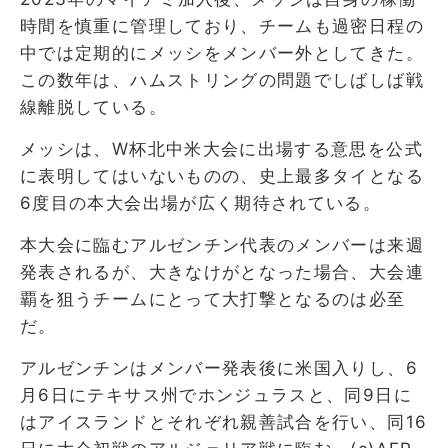
時間を慎重に管理しており、チームも過密日程の
中では定期的にメッシをメンバー外としてきた。
この数年は、ハムストリングの問題でしばしば戦
線離脱している。
メッシは、W杯北中米大会に出場する意思を公式
に表明してはいないものの、史上最多タイとなる
6度目の本大会出場が広く期待されている。
本大会に臨むアルゼンチン代表のメンバーは来週
発表されるが、大きなけがとなった場合、大会連
覇を狙うチームにとって大打撃となるのは必至
だ。
アルゼンチンはメンバー発表後に米国入りし、6
月6日にテキサス州でホンジュラスと、同9日に
はアイスランドとそれぞれ親善試合を行い、同16