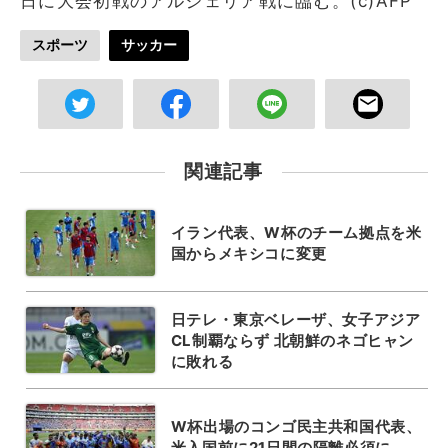
日に大会初戦のアルジェリア戦に臨む。(c)AFP
スポーツ
サッカー
関連記事
イラン代表、W杯のチーム拠点を米
国からメキシコに変更
日テレ・東京ベレーザ、女子アジア
CL制覇ならず 北朝鮮のネゴヒャン
に敗れる
W杯出場のコンゴ民主共和国代表、
米入国前に21日間の隔離必須に