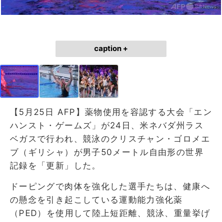
caption +
【5月25日 AFP】薬物使用を容認する大会「エン
ハンスト・ゲームズ」が24日、米ネバダ州ラス
ベガスで行われ、競泳のクリスチャン・ゴロメエ
ブ（ギリシャ）が男子50メートル自由形の世界
記録を「更新」した。
ドーピングで肉体を強化した選手たちは、健康へ
の懸念を引き起こしている運動能力強化薬
（PED）を使用して陸上短距離、競泳、重量挙げ