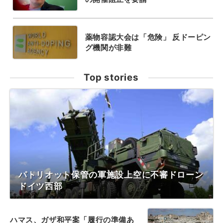
薬物容認大会は「危険」 反ドーピン
グ機関が非難
Top stories
パトリオット保管の軍施設上空に不審ドローン
ドイツ西部
ハマス、ガザ和平案「履行の準備あ