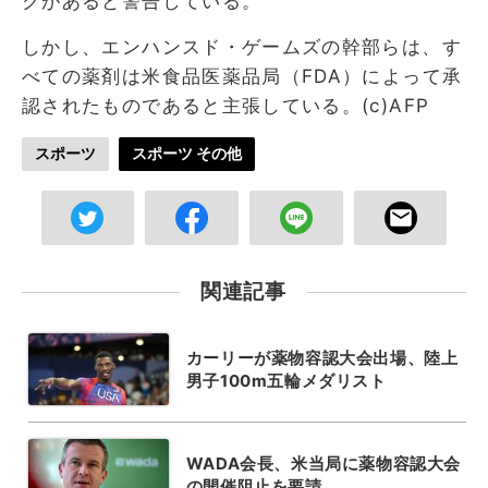
クがあると警告している。
しかし、エンハンスド・ゲームズの幹部らは、す
べての薬剤は米食品医薬品局（FDA）によって承
認されたものであると主張している。(c)AFP
スポーツ
スポーツ その他
関連記事
カーリーが薬物容認大会出場、陸上
男子100m五輪メダリスト
WADA会長、米当局に薬物容認大会
の開催阻止を要請