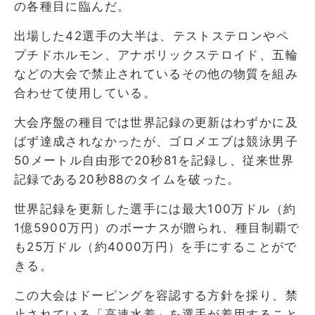
の各種目に臨んだ。
出場した42選手の大半は、テストステロンやペ
プチドホルモン、アナボリックステロイド、五輪
などの大会で禁止されているその他の物質を組み
合わせて使用している。
大会序盤の種目では世界記録の更新はわずかに及
ばず達成されなかったが、ゴロメエブは競泳男子
50メートル自由形で20秒81を記録し、従来世界
記録である20秒88のタイムを破った。
世界記録を更新した選手には最大100万ドル（約
1億5900万円）のボーナスが贈られ、種目制覇で
も25万ドル（約4000万円）を手にすることがで
きる。
この大会はドーピングを容認する方針を採り、禁
止されている「高速水着」を選手が着用すること