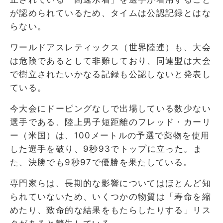
が認められているため、タイムは公認記録とはな
らない。
ワールドアスレティックス（世界陸連）も、大会
は危険であるとして非難しており、同連盟は大会
で樹立されたいかなる記録も公認しないと発表し
ている。
今大会にドーピングなしで出場している数少ない
選手である、陸上男子短距離のフレッド・カーリ
ー（米国）は、100メートルの予選で薬物を使用
した選手を破り、9秒93でトップに立った。ま
た、決勝でも9秒97で優勝を果たしている。
専門家らは、長期的な影響についてはほとんど知
られていないため、いくつかの物質は「寿命を縮
めたり、致命的な結果をもたらしたりする」リス