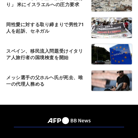
り」 米にイスラエルへの圧力要求
同性愛に対する取り締まりで男性71
人を起訴、セネガル
スペイン、移民流入問題受けイタリ
ア人旅行者の国境検査を開始
メッシ選手の父ホルヘ氏が死去、唯
一の代理人務める