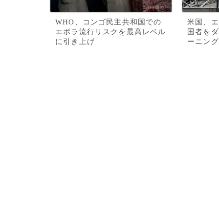
WHO、コンゴ民主共和国での
米国、エ
エボラ流行リスクを最高レベル
国者をダ
に引き上げ
ーニング