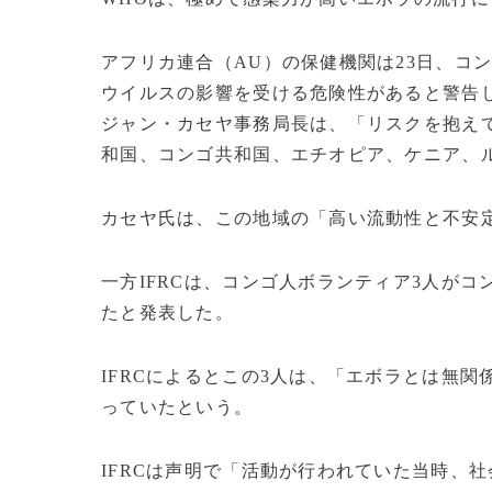
アフリカ連合（AU）の保健機関は23日、コ
ウイルスの影響を受ける危険性があると警告
ジャン・カセヤ事務局長は、「リスクを抱え
和国、コンゴ共和国、エチオピア、ケニア、
カセヤ氏は、この地域の「高い流動性と不安
一方IFRCは、コンゴ人ボランティア3人が
たと発表した。
IFRCによるとこの3人は、「エボラとは無関
っていたという。
IFRCは声明で「活動が行われていた当時、