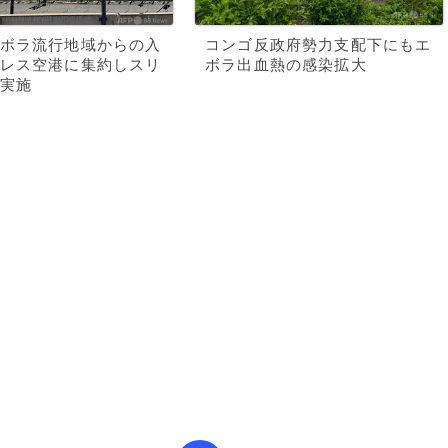
ボラ流行地域からの入
コンゴ反政府勢力支配下にもエ
レス空港に集約しスリ
ボラ出血熱の感染拡大
実施