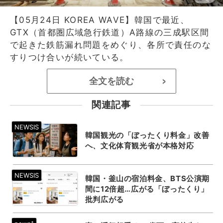
【05月24日 KOREA WAVE】韓国で最近、
GTX（首都圏広域急行鉄道）A路線の三成駅区間
で起きた鉄筋漏れ問題をめぐり、各所で責任のな
すりつけ合いが続いている。
全文を読む
>
関連記事
韓国観光の「ぼったくり料金」改善
へ、文化体育観光省が本格対応
韓国・釜山の宿泊料金、BTS公演期
間に12倍超…広がる「ぼったくり」
批判広がる