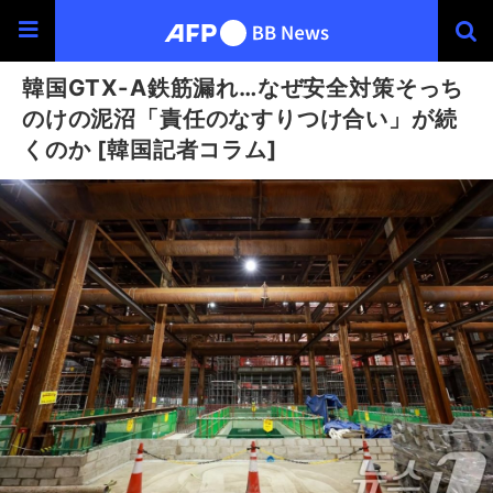
韓国GTX-A鉄筋漏れ…なぜ安全対策そっち
のけの泥沼「責任のなすりつけ合い」が続
くのか [韓国記者コラム]