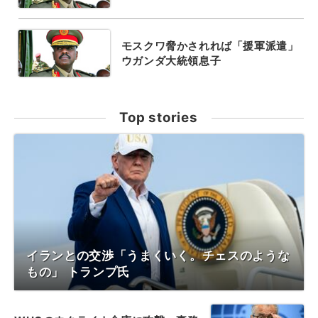
モスクワ脅かされれば「援軍派遣」
ウガンダ大統領息子
Top stories
イランとの交渉「うまくいく。チェスのような
もの」 トランプ氏