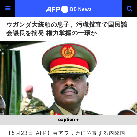
ウガンダ大統領の息子、汚職捜査で国民議
会議長を摘発 権力掌握の一環か
caption +
【5月23日 AFP】東アフリカに位置する内陸国