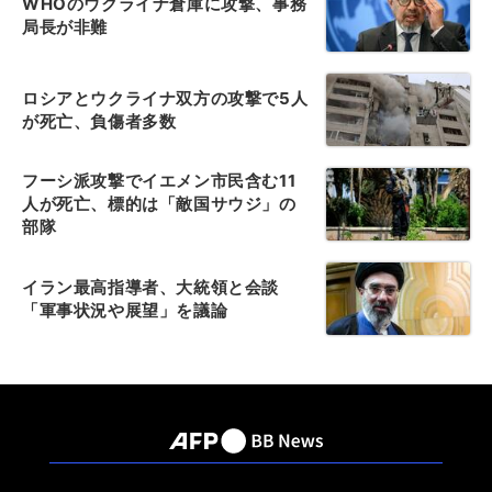
WHOのウクライナ倉庫に攻撃、事務
局長が非難
ロシアとウクライナ双方の攻撃で5人
が死亡、負傷者多数
フーシ派攻撃でイエメン市民含む11
人が死亡、標的は「敵国サウジ」の
部隊
イラン最高指導者、大統領と会談
「軍事状況や展望」を議論