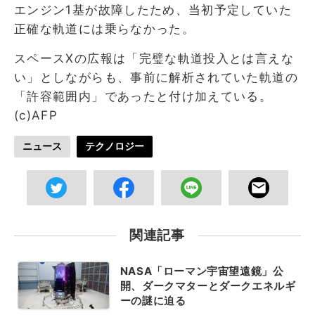
エンジン1基が故障したため、当初予定していた
正確な軌道には乗らなかった。
スペースXの広報は「完璧な軌道投入とは言えな
い」としながらも、事前に解析されていた軌道の
「許容範囲内」であったと付け加えている。
(c)AFP
ニュース
テクノロジー
関連記事
NASA「ローマン宇宙望遠鏡」公
開、ダークマターとダークエネルギ
ーの謎に迫る