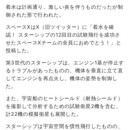
着水は計画通り、激しい炎を伴うものだったが制
御された形で行われた。
スペースXはX（旧ツイッター）に「着水を確
認！ スターシップの12回目の試験飛行を成功さ
せたスペースXチームの全員におめでとう！」と
投稿した。
第3世代のスターシップは、エンジン1基が停止す
るトラブルがあったものの、機体を垂直に立て直
してエンジンを再点火し、機体の姿勢を制御し
た。
また、宇宙船のヒートシールド（耐熱シールド）
を撮影して分析するための試験衛星2機を含む、
計22機の模擬衛星も展開した。
スターシップは宇宙空間を慣性飛行したものの、