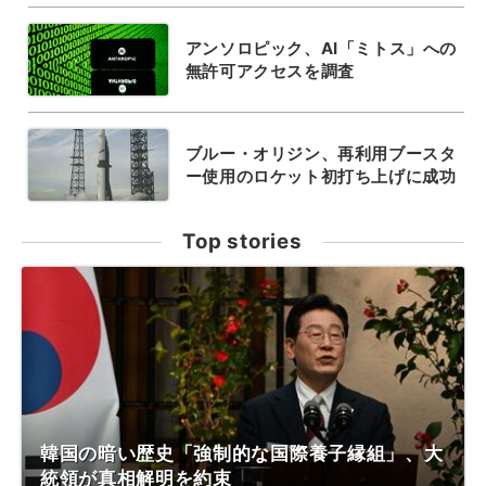
アンソロピック、AI「ミトス」への
無許可アクセスを調査
ブルー・オリジン、再利用ブースタ
ー使用のロケット初打ち上げに成功
Top stories
韓国の暗い歴史「強制的な国際養子縁組」、大
統領が真相解明を約束