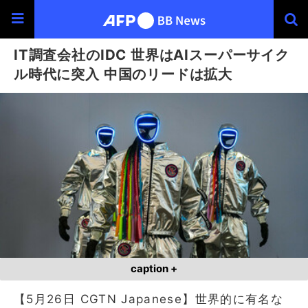
IT調査会社のIDC 世界はAIスーパーサイク
ル時代に突入 中国のリードは拡大
caption +
【5月26日 CGTN Japanese】世界的に有名な