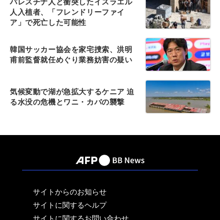
パレスチナ人と衝突したイスラエル
人入植者、「フレンドリーファイ
ア」で死亡した可能性
韓国サッカー協会を家宅捜索、洪明
甫前監督就任めぐり業務妨害の疑い
気候変動で湖が急拡大するケニア 迫
る水没の危機とワニ・カバの襲撃
サイトからのお知らせ
サイトに関するヘルプ
サイトに関するお問い合わせ