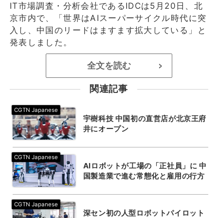
IT市場調査・分析会社であるIDCは5月20日、北
京市内で、「世界はAIスーパーサイクル時代に突
入し、中国のリードはますます拡大している」と
発表しました。
全文を読む
>
関連記事
宇樹科技 中国初の直営店が北京王府
井にオープン
AIロボットが工場の「正社員」に 中
国製造業で進む常態化と雇用の行方
深セン初の人型ロボットパイロット