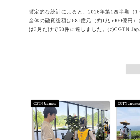
暫定的な統計によると、2026年第1四半期（
全体の融資総額は681億元（約1兆5000億円
は3月だけで50件に達しました。(c)CGTN Japane