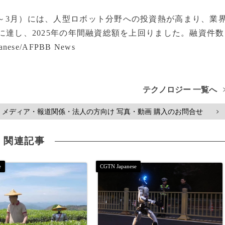
1～3月）には、人型ロボット分野への投資熱が高まり、業
）に達し、2025年の年間融資総額を上回りました。融資件数
se/AFPBB News
テクノロジー 一覧へ
メディア・報道関係・法人の方向け 写真・動画 購入のお問合せ
>
関連記事