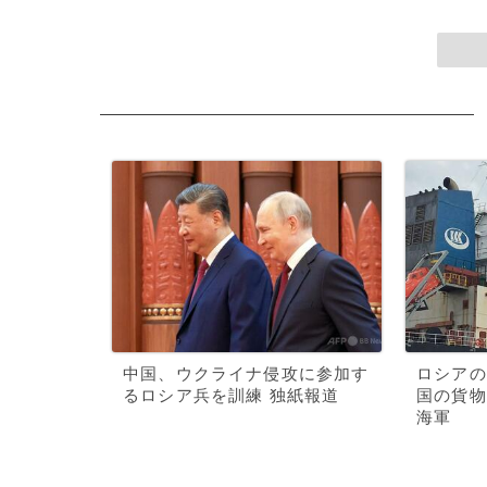
中国、ウクライナ侵攻に参加す
ロシアの
るロシア兵を訓練 独紙報道
国の貨物
海軍