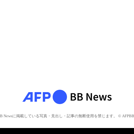
BB Newsに掲載している写真・見出し・記事の無断使用を禁じます。 © AFPBB 