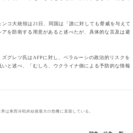
ンコ大統領は21日、同国は「誰に対しても脅威を与えて
シアを防衛する用意があると述べたが、具体的な言及は避
ズグレツ氏はAFPに対し、ベラルーシの政治的リスクを
低いと述べ、「むしろ、ウクライナ側による予防的な情報
世界は東西冷戦終結後最大の危機に直面している。