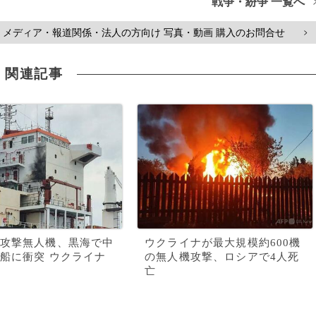
戦争・紛争 一覧へ
メディア・報道関係・法人の方向け 写真・動画 購入のお問合せ
>
関連記事
攻撃無人機、黒海で中
ウクライナが最大規模約600機
船に衝突 ウクライナ
の無人機攻撃、ロシアで4人死
亡