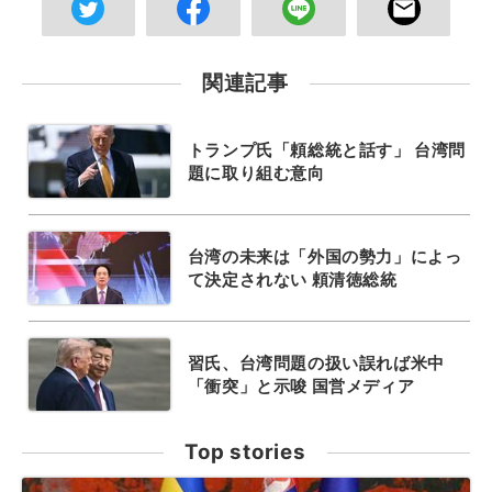
関連記事
トランプ氏「頼総統と話す」 台湾問
題に取り組む意向
台湾の未来は「外国の勢力」によっ
て決定されない 頼清徳総統
習氏、台湾問題の扱い誤れば米中
「衝突」と示唆 国営メディア
Top stories