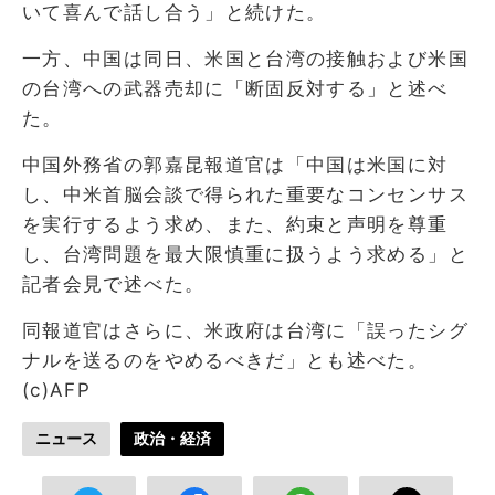
いて喜んで話し合う」と続けた。
一方、中国は同日、米国と台湾の接触および米国
の台湾への武器売却に「断固反対する」と述べ
た。
中国外務省の郭嘉昆報道官は「中国は米国に対
し、中米首脳会談で得られた重要なコンセンサス
を実行するよう求め、また、約束と声明を尊重
し、台湾問題を最大限慎重に扱うよう求める」と
記者会見で述べた。
同報道官はさらに、米政府は台湾に「誤ったシグ
ナルを送るのをやめるべきだ」とも述べた。
(c)AFP
ニュース
政治・経済