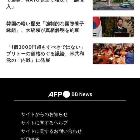
入」
韓国の暗い歴史「強制的な国際養子
縁組」、大統領が真相解明を約束
「1個3000円超もすべきではない」
ブリトーの価格めぐる議論、米共和
党の「内戦」に発展
サイトからのお知らせ
サイトに関するヘルプ
サイトに関するお問い合わせ
採用情報