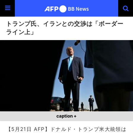
トランプ氏、イランとの交渉は「ボーダー
ライン上」
caption +
【5月21日 AFP】ドナルド・トランプ米大統領は