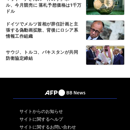
ル、今月競売に 落札予想価格は1千万
ドル
ドイツでメルツ首相が辞任計画と主
張する偽動画拡散、背後にロシア系
情報工作組織
サウジ、トルコ、パキスタンが共同
防衛協定締結
サイトからのお知らせ
サイトに関するヘルプ
サイトに関するお問い合わせ