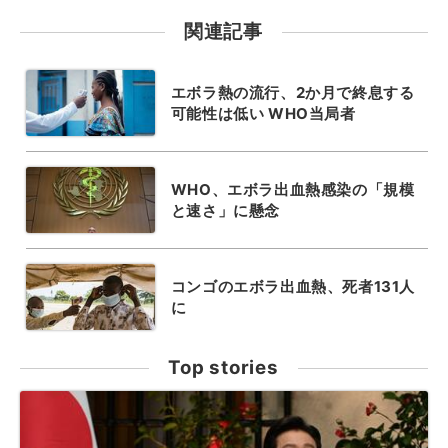
関連記事
エボラ熱の流行、2か月で終息する
可能性は低い WHO当局者
WHO、エボラ出血熱感染の「規模
と速さ」に懸念
コンゴのエボラ出血熱、死者131人
に
Top stories