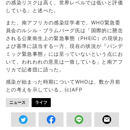
の感染リスクは高く、世界レベルでは低いと評価
している」と述べた。
また、南アフリカの感染症学者で、WHO緊急委
員会のルシル・ブラムバーグ氏は「国際的に懸念
される公衆衛生上の緊急事態（PHEIC）の現状お
よび基準に該当する一方、現在の状況が『パンデ
ミック緊急事態』には至っていないという点にお
いて、われわれの意見は一致している」と南アフ
リカで記者団に語った。
感染が始まった時期についてWHOは、数か月前
との考えを示している。(c)AFP
ニュース
ライフ