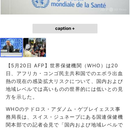
caption +
【5月20日 AFP】世界保健機関（WHO）は20
日、アフリカ・コンゴ民主共和国でのエボラ出血
熱の現在の感染拡大リスクについて、国内および
地域レベルでは高いものの世界的には低いとの見
方を示した。
WHOのテドロス・アダノム・ゲブレイェスス事
務局長は、スイス・ジュネーブにある国連保健機
関本部での記者会見で「国内および地域レベルで