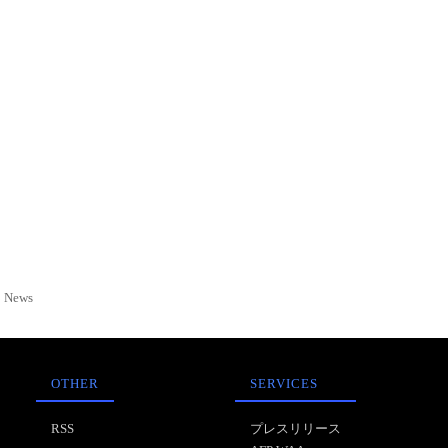
News
OTHER
SERVICES
RSS
プレスリリース