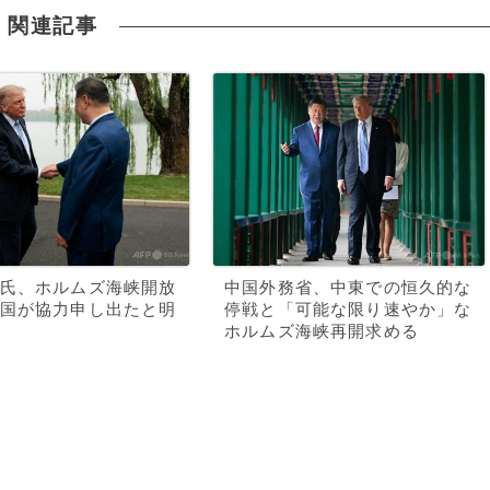
関連記事
氏、ホルムズ海峡開放
中国外務省、中東での恒久的な
国が協力申し出たと明
停戦と「可能な限り速やか」な
ホルムズ海峡再開求める