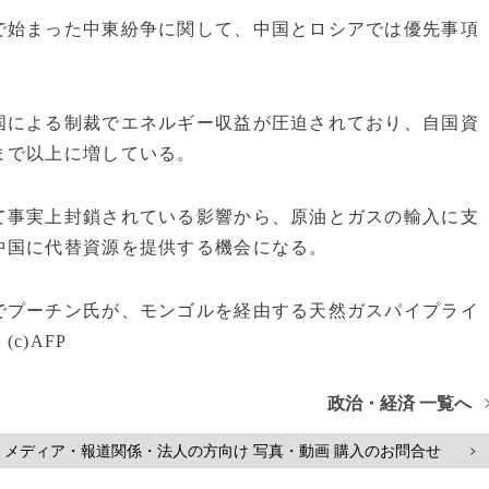
で始まった中東紛争に関して、中国とロシアでは優先事項
国による制裁でエネルギー収益が圧迫されており、自国資
まで以上に増している。
て事実上封鎖されている影響から、原油とガスの輸入に支
中国に代替資源を提供する機会になる。
でプーチン氏が、モンゴルを経由する天然ガスパイプライ
)AFP
政治・経済 一覧へ
メディア・報道関係・法人の方向け 写真・動画 購入のお問合せ
>