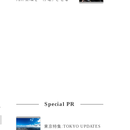
Special PR
>
東京特集:TOKYO UPDATES