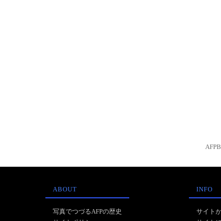
AFP
ABOUT
INFO
写真でつづるAFPの歴史
サイト