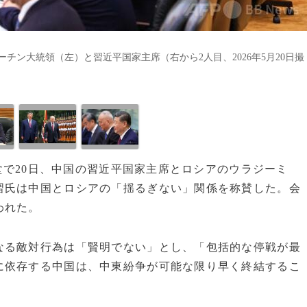
ン大統領（左）と習近平国家主席（右から2人目、2026年5月20日撮
会堂で20日、中国の習近平国家主席とロシアのウラジーミ
習氏は中国とロシアの「揺るぎない」関係を称賛した。会
われた。
なる敵対行為は「賢明でない」とし、「包括的な停戦が最
に依存する中国は、中東紛争が可能な限り早く終結するこ