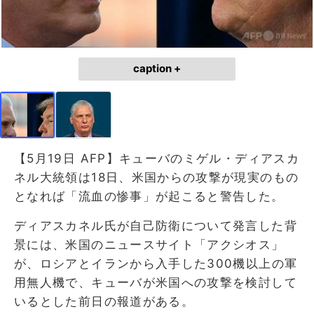
caption +
【5月19日 AFP】キューバのミゲル・ディアスカ
ネル大統領は18日、米国からの攻撃が現実のもの
となれば「流血の惨事」が起こると警告した。
ディアスカネル氏が自己防衛について発言した背
景には、米国のニュースサイト「アクシオス」
が、ロシアとイランから入手した300機以上の軍
用無人機で、キューバが米国への攻撃を検討して
いるとした前日の報道がある。