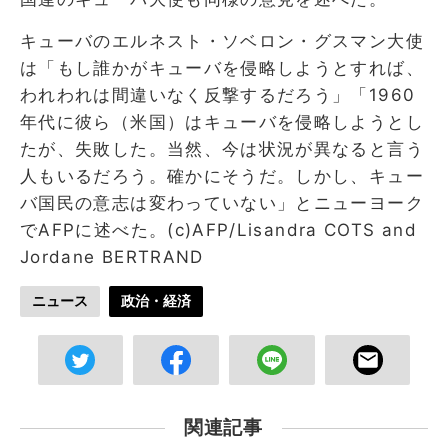
キューバのエルネスト・ソベロン・グスマン大使
は「もし誰かがキューバを侵略しようとすれば、
われわれは間違いなく反撃するだろう」「1960
年代に彼ら（米国）はキューバを侵略しようとし
たが、失敗した。当然、今は状況が異なると言う
人もいるだろう。確かにそうだ。しかし、キュー
バ国民の意志は変わっていない」とニューヨーク
でAFPに述べた。(c)AFP/Lisandra COTS and
Jordane BERTRAND
ニュース
政治・経済
関連記事