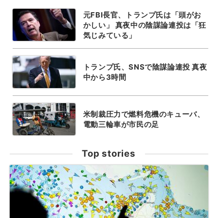
元FBI長官、トランプ氏は「頭がお
かしい」 真夜中の陰謀論連投は「狂
気じみている」
トランプ氏、SNSで陰謀論連投 真夜
中から3時間
米制裁圧力で燃料危機のキューバ、
電動三輪車が市民の足
Top stories