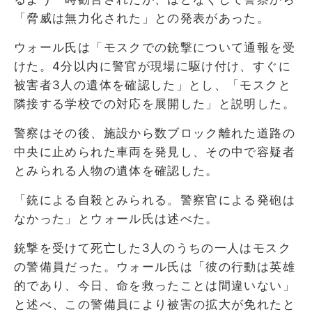
「脅威は無力化された」との発表があった。
ウォール氏は「モスクでの銃撃について通報を受
けた。4分以内に警官が現場に駆け付け、すぐに
被害者3人の遺体を確認した」とし、「モスクと
隣接する学校での対応を展開した」と説明した。
警察はその後、施設から数ブロック離れた道路の
中央に止められた車両を発見し、その中で容疑者
とみられる人物の遺体を確認した。
「銃による自殺とみられる。警察官による発砲は
なかった」とウォール氏は述べた。
銃撃を受けて死亡した3人のうちの一人はモスク
の警備員だった。ウォール氏は「彼の行動は英雄
的であり、今日、命を救ったことは間違いない」
と述べ、この警備員により被害の拡大が免れたと