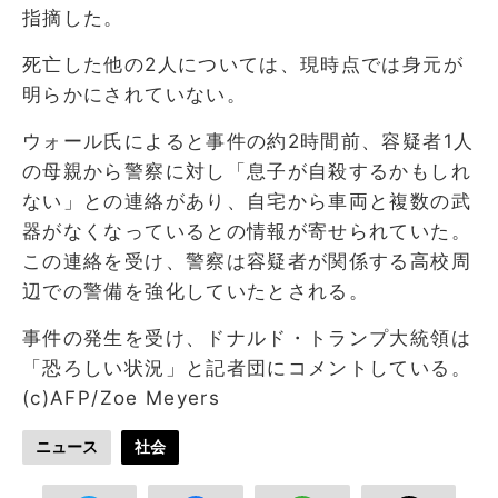
指摘した。
死亡した他の2人については、現時点では身元が
明らかにされていない。
ウォール氏によると事件の約2時間前、容疑者1人
の母親から警察に対し「息子が自殺するかもしれ
ない」との連絡があり、自宅から車両と複数の武
器がなくなっているとの情報が寄せられていた。
この連絡を受け、警察は容疑者が関係する高校周
辺での警備を強化していたとされる。
事件の発生を受け、ドナルド・トランプ大統領は
「恐ろしい状況」と記者団にコメントしている。
(c)AFP/Zoe Meyers
ニュース
社会