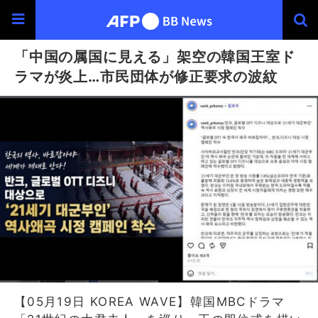
「中国の属国に見える」架空の韓国王室ド
ラマが炎上…市民団体が修正要求の波紋
【05月19日 KOREA WAVE】韓国MBCドラマ