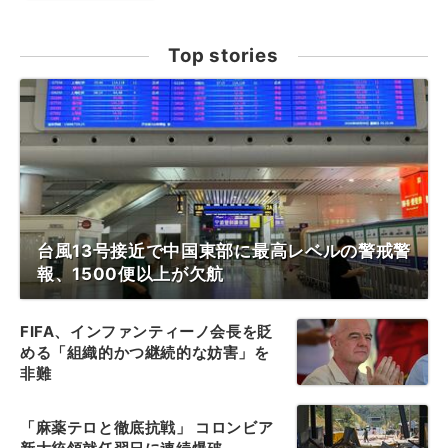
Top stories
台風13号接近で中国東部に最高レベルの警戒警
報、1500便以上が欠航
FIFA、インファンティーノ会長を貶
める「組織的かつ継続的な妨害」を
非難
「麻薬テロと徹底抗戦」 コロンビア