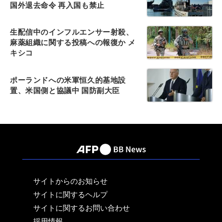
国外退去命令 再入国も禁止
生配信中のインフルエンサー射殺、
麻薬組織に関する投稿への報復か メ
キシコ
ポーランドへの米軍恒久的基地設
置、米国側と協議中 国防副大臣
サイトからのお知らせ
サイトに関するヘルプ
サイトに関するお問い合わせ
採用情報