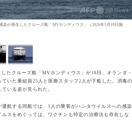
が発生したクルーズ船「MVホンディウス」（2026年5月18日撮
発生したクルーズ船「MVホンディウス」が18日、オランダ
ていた乗組員25人と医療スタッフ2人が下船した。消毒
している姿が見られた。
が運航する同船では、3人の乗客がハンタウイルスへの感
イルスをめぐっては、ワクチンも特定の治療法も存在しな