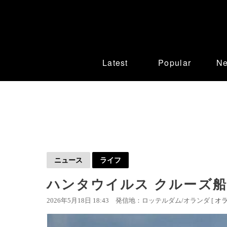
Latest
Popular
N
ニュース
ライフ
ハンタウイルス クルーズ
2026年5月18日 18:43
発信地：ロッテルダム/オランダ [
オ