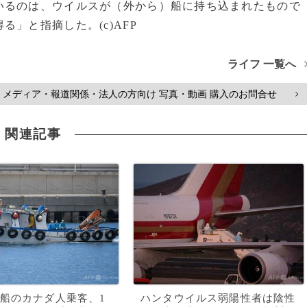
いるのは、ウイルスが（外から）船に持ち込まれたもので
」と指摘した。(c)AFP
ライフ 一覧へ
メディア・報道関係・法人の方向け 写真・動画 購入のお問合せ
>
関連記事
船のカナダ人乗客、1
ハンタウイルス弱陽性者は陰性