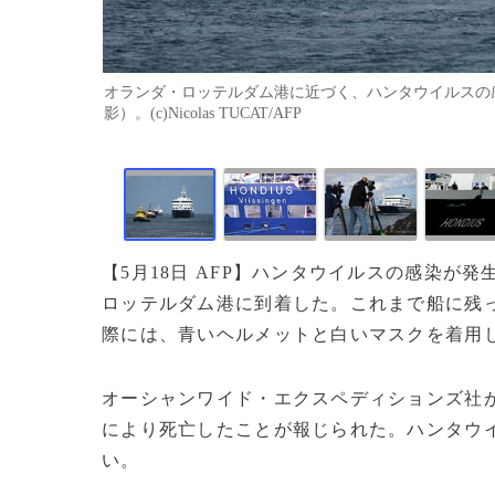
オランダ・ロッテルダム港に近づく、ハンタウイルスの感染
影）。(c)Nicolas TUCAT/AFP
【5月18日 AFP】ハンタウイルスの感染が
ロッテルダム港に到着した。これまで船に残っ
際には、青いヘルメットと白いマスクを着用
オーシャンワイド・エクスペディションズ社
により死亡したことが報じられた。ハンタウ
い。