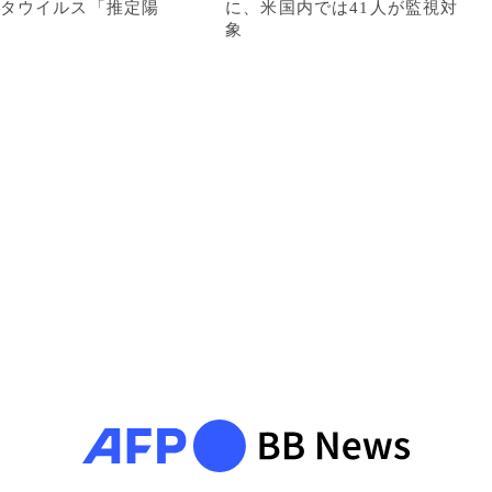
タウイルス「推定陽
に、米国内では41人が監視対
象