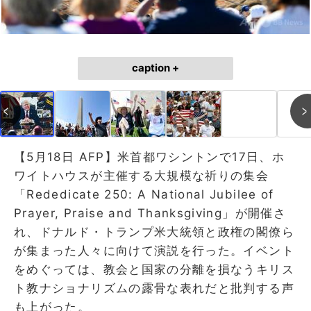
caption +
【5月18日 AFP】米首都ワシントンで17日、ホ
ワイトハウスが主催する大規模な祈りの集会
「Rededicate 250: A National Jubilee of
Prayer, Praise and Thanksgiving」が開催さ
れ、ドナルド・トランプ米大統領と政権の閣僚ら
が集まった人々に向けて演説を行った。イベント
をめぐっては、教会と国家の分離を損なうキリス
ト教ナショナリズムの露骨な表れだと批判する声
も上がった。