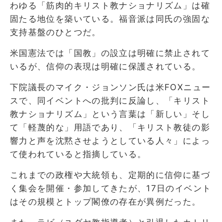
わゆる「筋肉的キリスト教ナショナリズム」は確
固たる地位を築いている。福音派は同氏の強固な
支持基盤のひとつだ。
米国憲法では「国教」の設立は明確に禁止されて
いるが、信仰の表現は明確に保護されている。
下院議長のマイク・ジョンソン氏は米FOXニュー
スで、同イベントへの批判に反論し、「キリスト
教ナショナリズム」という言葉は「新しい」そし
て「軽蔑的な」用語であり、「キリスト教徒の影
響力と声を沈黙させようとしている人々」によっ
て使われていると指摘している。
これまでの政権や大統領も、定期的に信仰に基づ
く集会を開催・参加してきたが、17日のイベント
はその規模とトップ閣僚の存在が異例だった。