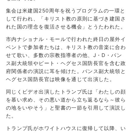
集会は米建国250周年を祝うプログラムの一環と
して行われ、「キリスト教の原則に基づき建国さ
れた国の理念を復活させる機会」とうたわれた。
市内ナショナル・モールで行われた終日の屋外イ
ベントで参加者たちは、キリスト教の音楽に合わ
せて歌い、多数の宗教指導者の他、J・D・バン
ス副大統領やピート・ヘグセス国防長官を含む政
府関係者の演説に耳を傾けた。バンス副大統領と
ヘグセス国防長官は映像を通じて出演した。
同じくビデオ出演したトランプ氏は「わたしの顔
を慕い求め、その悪い道から立ち返るなら～彼ら
の地をいやそう」と聖書の一節を引用して演説し
た。
トランプ氏がホワイトハウスに復帰して以降、い