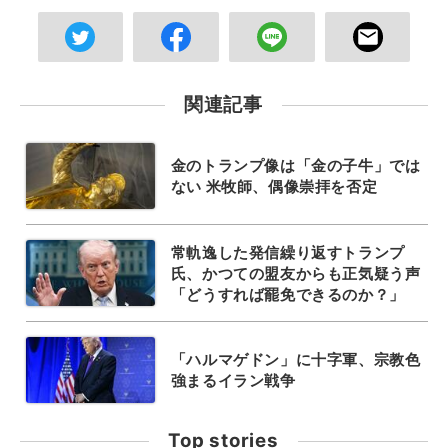
関連記事
金のトランプ像は「金の子牛」では
ない 米牧師、偶像崇拝を否定
常軌逸した発信繰り返すトランプ
氏、かつての盟友からも正気疑う声
「どうすれば罷免できるのか？」
「ハルマゲドン」に十字軍、宗教色
強まるイラン戦争
Top stories