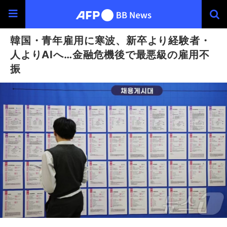
韓国・青年雇用に寒波、新卒より経験者・
人よりAIへ…金融危機後で最悪級の雇用不
振