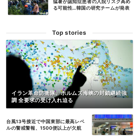
猛暑が認知症患者の入院リスク高め
る可能性…韓国の研究チームが発表
Top stories
イラン革命防衛隊、ホルムズ海峡の封鎖継続強
調 全要求の受け入れ迫る
台風13号接近で中国東部に最高レベ
ルの警戒警報、1500便以上が欠航