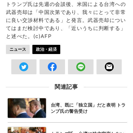
トランプ氏は先週の会談後、米国による台湾への
武器売却は「中国次第であり、我々にとって非常
に良い交渉材料である」と発言。武器売却につい
てはまだ検討中であり、「近いうちに判断する」
と述べた。(c)AFP
ニュース
政治・経済
関連記事
台湾、既に「独立国」だと表明 トラ
ンプ氏の警告受け