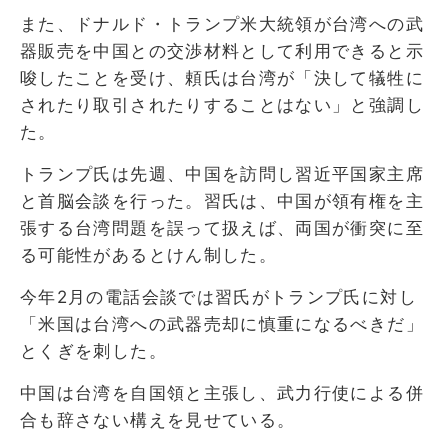
また、ドナルド・トランプ米大統領が台湾への武
器販売を中国との交渉材料として利用できると示
唆したことを受け、頼氏は台湾が「決して犠牲に
されたり取引されたりすることはない」と強調し
た。
トランプ氏は先週、中国を訪問し習近平国家主席
と首脳会談を行った。習氏は、中国が領有権を主
張する台湾問題を誤って扱えば、両国が衝突に至
る可能性があるとけん制した。
今年2月の電話会談では習氏がトランプ氏に対し
「米国は台湾への武器売却に慎重になるべきだ」
とくぎを刺した。
中国は台湾を自国領と主張し、武力行使による併
合も辞さない構えを見せている。