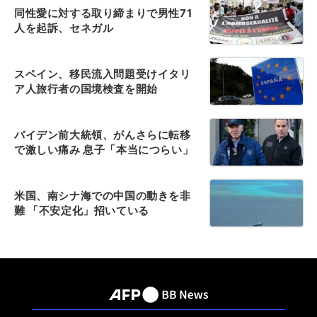
同性愛に対する取り締まりで男性71
人を起訴、セネガル
スペイン、移民流入問題受けイタリ
ア人旅行者の国境検査を開始
バイデン前大統領、がんさらに転移
で激しい痛み 息子「本当につらい」
米国、南シナ海での中国の動きを非
難 「不安定化」招いている