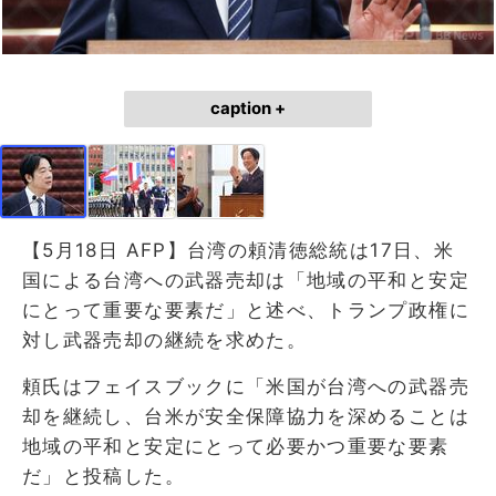
caption +
【5月18日 AFP】台湾の頼清徳総統は17日、米
国による台湾への武器売却は「地域の平和と安定
にとって重要な要素だ」と述べ、トランプ政権に
対し武器売却の継続を求めた。
頼氏はフェイスブックに「米国が台湾への武器売
却を継続し、台米が安全保障協力を深めることは
地域の平和と安定にとって必要かつ重要な要素
だ」と投稿した。