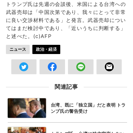
トランプ氏は先週の会談後、米国による台湾への
武器売却は「中国次第であり、我々にとって非常
に良い交渉材料である」と発言。武器売却につい
てはまだ検討中であり、「近いうちに判断する」
と述べた。(c)AFP
ニュース
政治・経済
関連記事
台湾、既に「独立国」だと表明 トラ
ンプ氏の警告受け