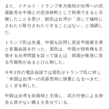
また、ドナルド・トランプ米大統領が台湾への武
器販売を中国との交渉材料として利用できると示
唆したことを受け、頼氏は台湾が「決して犠牲に
されたり取引されたりすることはない」と強調し
た。
トランプ氏は先週、中国を訪問し習近平国家主席
と首脳会談を行った。習氏は、中国が領有権を主
張する台湾問題を誤って扱えば、両国が衝突に至
る可能性があるとけん制した。
今年2月の電話会談では習氏がトランプ氏に対し
「米国は台湾への武器売却に慎重になるべきだ」
とくぎを刺した。
中国は台湾を自国領と主張し、武力行使による併
合も辞さない構えを見せている。