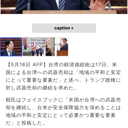
caption +
【5月18日 AFP】台湾の頼清徳総統は17日、米
国による台湾への武器売却は「地域の平和と安定
にとって重要な要素だ」と述べ、トランプ政権に
対し武器売却の継続を求めた。
頼氏はフェイスブックに「米国が台湾への武器売
却を継続し、台米が安全保障協力を深めることは
地域の平和と安定にとって必要かつ重要な要素
だ」と投稿した。