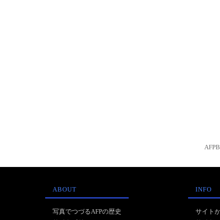
AFP
ABOUT
INFO
写真でつづるAFPの歴史
サイト