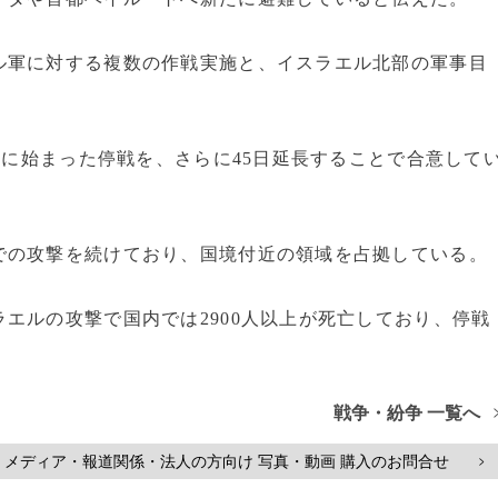
ル軍に対する複数の作戦実施と、イスラエル北部の軍事目
日に始まった停戦を、さらに45日延長することで合意して
での攻撃を続けており、国境付近の領域を占拠している。
エルの攻撃で国内では2900人以上が死亡しており、停戦
戦争・紛争 一覧へ
メディア・報道関係・法人の方向け 写真・動画 購入のお問合せ
>