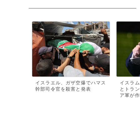
イスラエル、ガザ空爆でハマス
イスラム
幹部司令官を殺害と発表
とトラン
ア軍が作