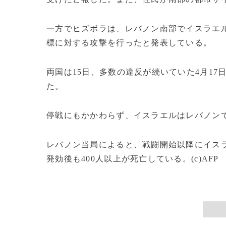
一方でヒズボラは、レバノン南部でイスラエ
標に対する攻撃を行ったと発表している。
両国は15日、多数の違反が続いていた4月17
た。
停戦にもかかわらず、イスラエルはレバノン
レバノン当局によると、戦闘開始以降にイスラ
発効後も400人以上が死亡している。(c)AFP