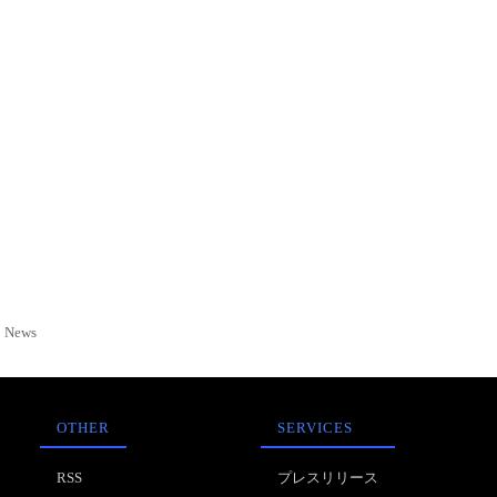
News
OTHER
SERVICES
RSS
プレスリリース