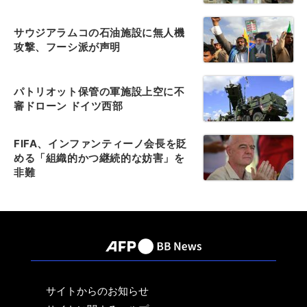
サウジアラムコの石油施設に無人機
攻撃、フーシ派が声明
パトリオット保管の軍施設上空に不
審ドローン ドイツ西部
FIFA、インファンティーノ会長を貶
める「組織的かつ継続的な妨害」を
非難
サイトからのお知らせ