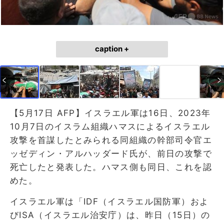
caption +
【5月17日 AFP】イスラエル軍は16日、2023年
10月7日のイスラム組織ハマスによるイスラエル
攻撃を首謀したとみられる同組織の幹部司令官エ
ッゼディン・アルハッダード氏が、前日の攻撃で
死亡したと発表した。ハマス側も同日、これを認
めた。
イスラエル軍は「IDF（イスラエル国防軍）およ
びISA（イスラエル治安庁）は、昨日（15日）の