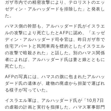
ガザ市内での精密攻撃により、テロリストのエッ
ゼディン・アルハッダードを排除した」と発表し
た。
ハマス側の幹部も、アルハッダード氏がイスラエ
ルの攻撃により死亡したとAFPに認め、「エッゼ
ディン・アルハッダード司令官は、昨日ガザ市で
住宅アパートと民間車両を標的としたイスラエル
の攻撃で暗殺された」と話した。別のハマス関係
者によれば、アルハッダード氏は妻と娘とともに
死亡した。
AFPの写真には、ハマスの旗に包まれたアルハッ
ダード氏の遺体が、建物の廃虚から担架で運ばれ
る様子が写っていた。
イスラエル軍は、アルハッダード氏が「10月7日
の虐殺の計画と実行を指揮した、ハマス軍事部門