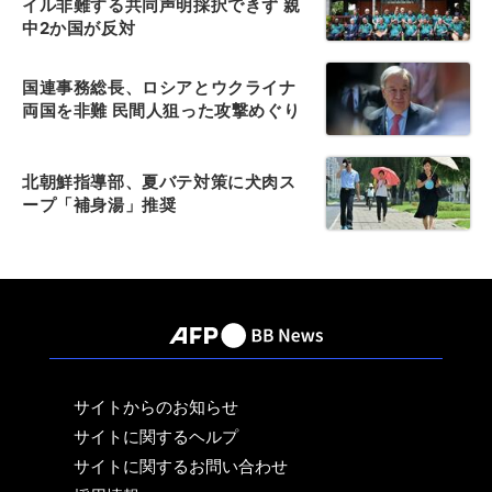
イル非難する共同声明採択できず 親
中2か国が反対
国連事務総長、ロシアとウクライナ
両国を非難 民間人狙った攻撃めぐり
北朝鮮指導部、夏バテ対策に犬肉ス
ープ「補身湯」推奨
サイトからのお知らせ
サイトに関するヘルプ
サイトに関するお問い合わせ