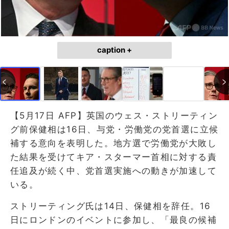
caption +
【5月17日 AFP】英国のウェス・ストリーティン
グ前保健相は16日、与党・労働党の党首選に立候
補する意向を表明した。地方選で労働党が大敗し
た結果を受けてキア・スターマー首相に対する責
任追及が続く中、党首選実施への動きが加速して
いる。
ストリーティング氏は14日、保健相を辞任。16
日にロンドンのイベントに参加し、「最良の候補