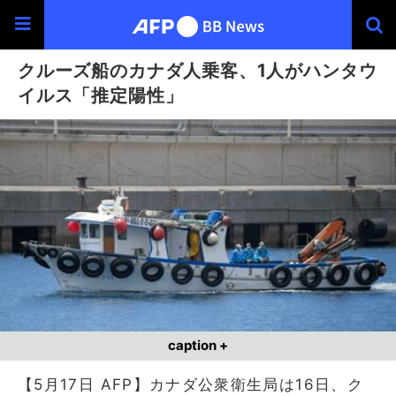
クルーズ船のカナダ人乗客、1人がハンタウ
イルス「推定陽性」
caption +
【5月17日 AFP】カナダ公衆衛生局は16日、ク