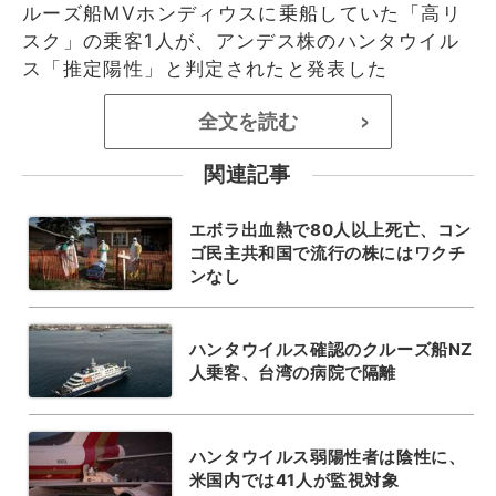
ルーズ船MVホンディウスに乗船していた「高リ
スク」の乗客1人が、アンデス株のハンタウイル
ス「推定陽性」と判定されたと発表した
全文を読む
>
関連記事
エボラ出血熱で80人以上死亡、コン
ゴ民主共和国で流行の株にはワクチ
ンなし
ハンタウイルス確認のクルーズ船NZ
人乗客、台湾の病院で隔離
ハンタウイルス弱陽性者は陰性に、
米国内では41人が監視対象