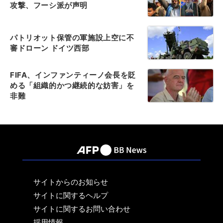
攻撃、フーシ派が声明
パトリオット保管の軍施設上空に不
審ドローン ドイツ西部
FIFA、インファンティーノ会長を貶
める「組織的かつ継続的な妨害」を
非難
サイトからのお知らせ
サイトに関するヘルプ
サイトに関するお問い合わせ
採用情報