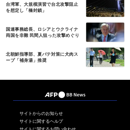
台湾軍、大規模演習で台北攻撃阻止
を想定し「橋封鎖」
国連事務総長、ロシアとウクライナ
両国を非難 民間人狙った攻撃めぐり
北朝鮮指導部、夏バテ対策に犬肉ス
ープ「補身湯」推奨
サイトからのお知らせ
サイトに関するヘルプ
サイトに関するお問い合わせ