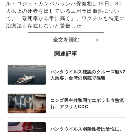
ル・ロジェ・カンバムランバ保健相は16日、80
人以上の死者を出しているエボラ出血熱につい
て、「致死率が非常に高く」、ワクチンも特定の
治療法も存在しないと警告した
全文を読む
>
関連記事
ハンタウイルス確認のクルーズ船NZ
人乗客、台湾の病院で隔離
コンゴ民主共和国でエボラ出血熱流
行、アフリカCDC
ハンタウイルス弱陽性者は陰性に、