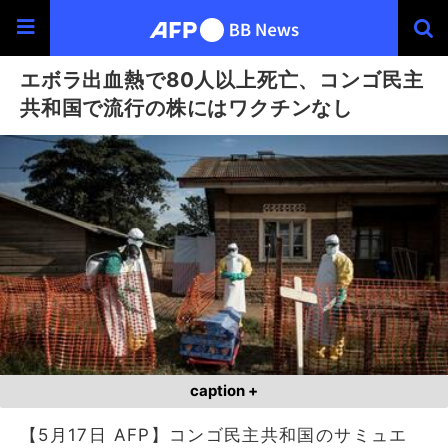
エボラ出血熱で80人以上死亡、コンゴ民主
共和国で流行の株にはワクチンなし
caption +
【5月17日 AFP】コンゴ民主共和国のサミュエ