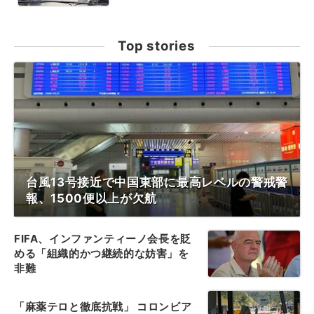
Top stories
台風13号接近で中国東部に最高レベルの警戒警
報、1500便以上が欠航
FIFA、インファンティーノ会長を貶
める「組織的かつ継続的な妨害」を
非難
「麻薬テロと徹底抗戦」 コロンビア