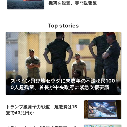
機関を設置、専門誌報道
Top stories
スペイン飛び地セウタに未成年の不法移民100
0人超残留、首長が中央政府に緊急支援要請
トランプ級原子力戦艦、建造費は15
隻で43兆円か