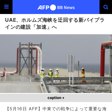
UAE、ホルムズ海峡を迂回する新パイプラ
インの建設「加速」へ
caption +
【5月16日 AFP】中東での戦争によって重要な海