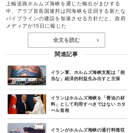
上輸送路ホルムズ海峡を通じた輸出がまひする
中、アラブ首長国連邦は同海峡を迂回する新たな
パイプラインの建設を加速させる方針だと、政府
メディアが15日に報じた
全文を読む
>
関連記事
イラン軍、ホルムズ海峡支配は「相
当な」経済的利益生み出すと主張
イランはホルムズ海峡を「脅迫の材
料」として利用すべきではない カタ
ール首相
イランがホルムズ海峡の通行料徴収