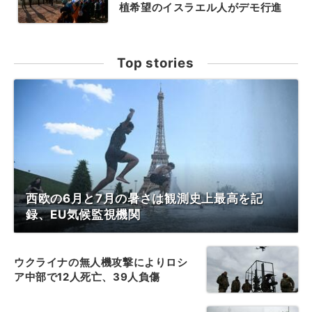
植希望のイスラエル人がデモ行進
Top stories
西欧の6月と7月の暑さは観測史上最高を記
録、EU気候監視機関
ウクライナの無人機攻撃によりロシ
ア中部で12人死亡、39人負傷