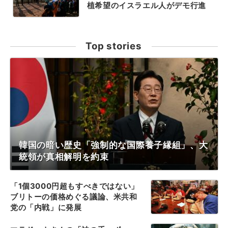
植希望のイスラエル人がデモ行進
Top stories
韓国の暗い歴史「強制的な国際養子縁組」、大
統領が真相解明を約束
「1個3000円超もすべきではない」
ブリトーの価格めぐる議論、米共和
党の「内戦」に発展